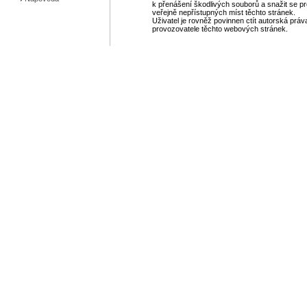
k přenášení škodlivých souborů a snažit se pr
veřejně nepřístupných míst těchto stránek.
Uživatel je rovněž povinnen ctít autorská práv
provozovatele těchto webových stránek.